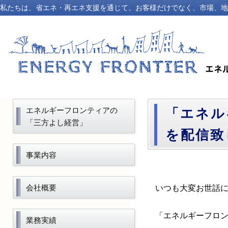
私たちは、省エネ・再エネ支援を通じて、お客様だけでなく、市場、地
エネルギーフロンティアの
「エネル
「三方よし経営」
を配信致
事業内容
会社概要
いつも大変お世話
「エネルギーフロン
業務実績