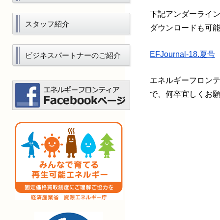
下記アンダーライ
スタッフ紹介
ダウンロードも可
EFJournal-18.夏号
ビジネスパートナーのご紹介
エネルギーフロン
で、何卒宜しくお