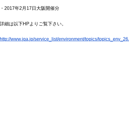
・2017年2月17日大阪開催分
詳細は以下HPよりご覧下さい。
http://www.jqa.jp/service_list/environment/topics/topics_env_26