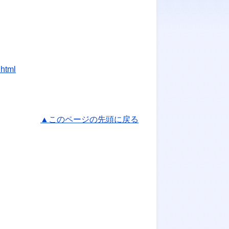
.html
▲このページの先頭に戻る