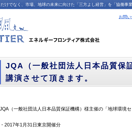
様だけでなく、市場、地球の未来に向けた「三方よし経営」を「協働事
お問い
JQA（一般社団法人日本品質保
講演させて頂きます。
JQA（一般社団法人日本品質保証機構）様主催の「地球環境
・2017年1月31日東京開催分