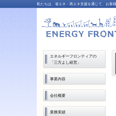
私たちは、省エネ・再エネ支援を通じて、お客
エネルギーフロンティアの
「三方よし経営」
事業内容
会社概要
業務実績