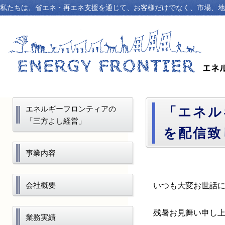
私たちは、省エネ・再エネ支援を通じて、お客様だけでなく、市場、地
エネルギーフロンティアの
「エネル
「三方よし経営」
を配信致
事業内容
会社概要
いつも大変お世話
残暑お見舞い申し
業務実績