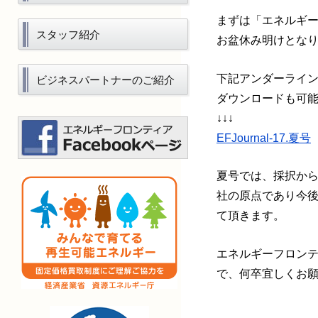
まずは「エネルギー
スタッフ紹介
お盆休み明けとな
下記アンダーライ
ビジネスパートナーのご紹介
ダウンロードも可
↓↓↓
EFJournal-17.夏号
夏号では、採択から
社の原点であり今
て頂きます。
エネルギーフロン
で、何卒宜しくお